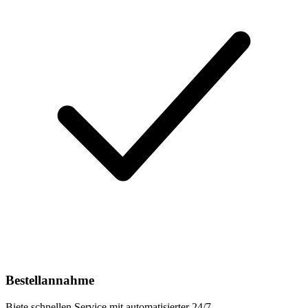
Bestellannahme
Biete schnellen Service mit automatisierter 24/7-