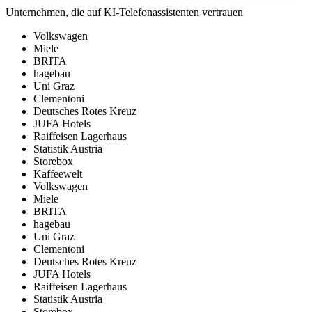
Unternehmen, die auf KI-Telefonassistenten vertrauen
Volkswagen
Miele
BRITA
hagebau
Uni Graz
Clementoni
Deutsches Rotes Kreuz
JUFA Hotels
Raiffeisen Lagerhaus
Statistik Austria
Storebox
Kaffeewelt
Volkswagen
Miele
BRITA
hagebau
Uni Graz
Clementoni
Deutsches Rotes Kreuz
JUFA Hotels
Raiffeisen Lagerhaus
Statistik Austria
Storebox