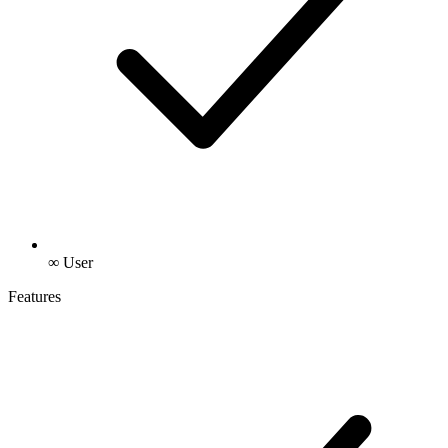
∞ User
Features