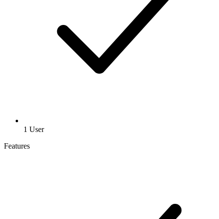
1 User
Features