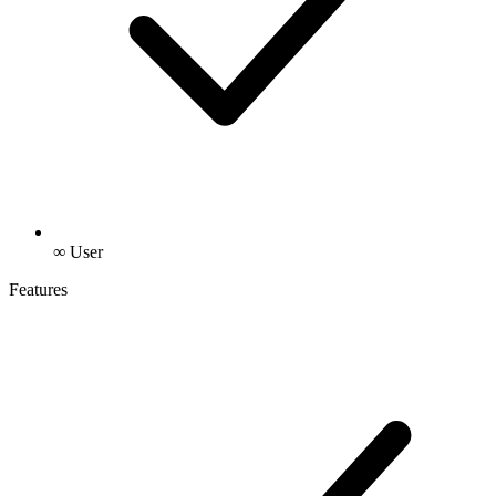
∞ User
Features